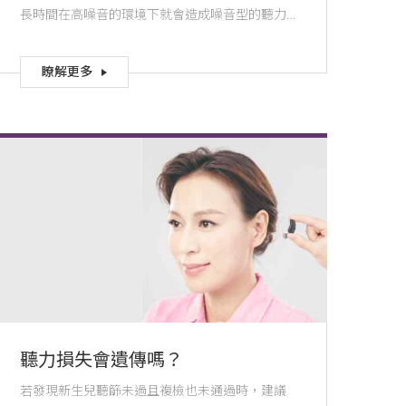
長時間在高噪音的環境下就會造成噪音型的聽力
損失。
瞭解更多
聽力損失會遺傳嗎？
若發現新生兒聽篩未過且複檢也未通過時，建議