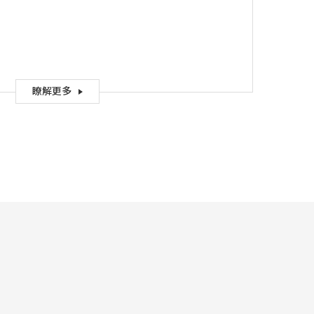
麼差異?
瞭解更多