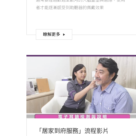
通常要經過數週至數月的大腦重塑與適應，使用
者才能逐漸感受到助聽器的佩戴效果
瞭解更多
「居家到府服務」流程影片