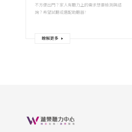
不方便出門？家人有聽力上的需求想要檢測與諮
詢？希望試聽或選配助聽器?
瞭解更多