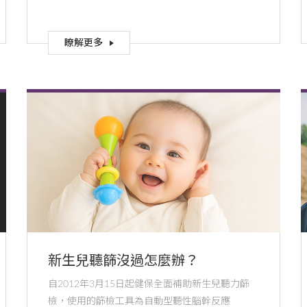
瞭解更多
新生兒聽篩沒過怎麼辦？
自2012年3月15日起健保全面補助新生兒聽力篩
檢，使用的篩檢工具為自動型聽性腦幹反應