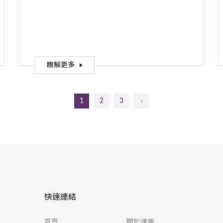
瞭解更多
1
2
3
快速連結
首頁
關於濰樂