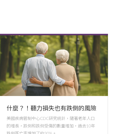
什麼？！聽力損失也有跌倒的風險
美國疾病管制中心CDC研究統計，隨著老年人口
的增長，跌倒和跌倒受傷的數量增加，過去10年
跌倒死亡率增加了約30%。