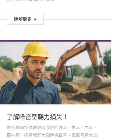
瞭解更多
了解噪音型聽力損失！
聲音透過空氣傳導致我們的外耳、中耳、內耳、
聽神經，透過我們大腦解析聲音，當聲音過大或