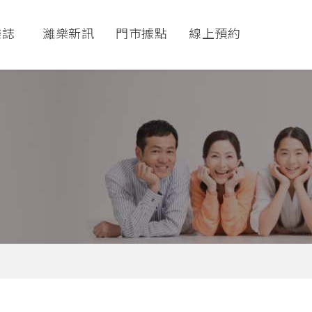
樂誌
濰樂新訊
門市據點
線上預約