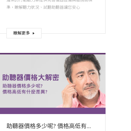
濰樂的行動聽力車提供完善儀器設備與服務高標
準，瞭解聽力狀況、試聽助聽器讓您安心
瞭解更多
助聽器價格多少呢? 價格高低有什