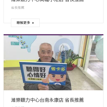
省長推薦
瞭解更多
濰樂聽力中心台南永康店 省長推薦