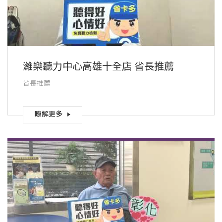
濰樂聽力中心高雄十全店 省長推薦
省長推薦
瞭解更多