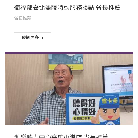
衛福部臺北醫院特約服務據點 省長推薦
省長推薦
瞭解更多
濰樂聽力中心高雄小港店 省長推薦