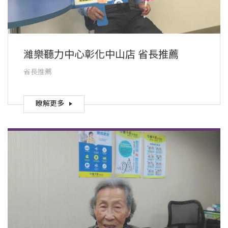
濰樂聽力中心彰化中山店 省長推薦
省長推薦
瞭解更多