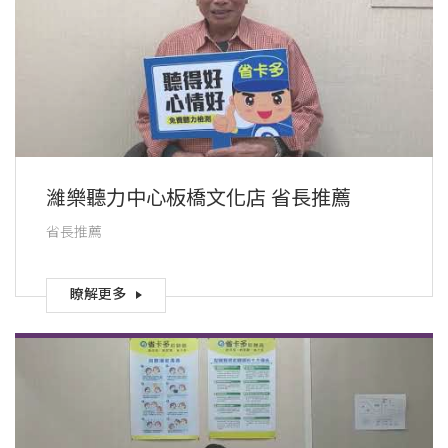
濰樂聽力中心板橋文化店 省長推薦
省長推薦
瞭解更多