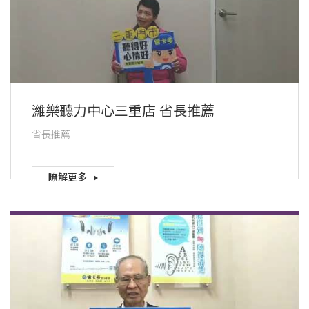
濰樂聽力中心三重店 省長推薦
省長推薦
瞭解更多