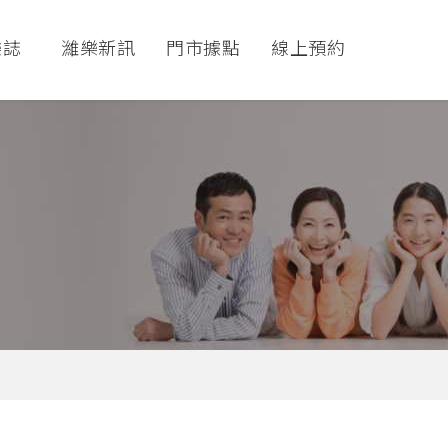
樂誌
濰樂新訊
門市據點
線上預約