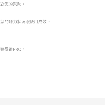
技對您的幫助。
合您的聽力狀況跟使用成效。
聽得很PRO。