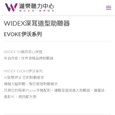
WIDEX深耳道型助聽器
EVOKE伊沃系列
WIDEX 50個月安心保固
來自丹麥 | 世界領導品牌助聽器
WIDEX EVOKE伊沃系列
AI智慧伊沃 您的聆聽管家
模擬大腦聆聽，幫您管理聆聽需求
可與您的蘋果iPhone手機配對，讓聲音直接進入助聽器，講電話、
看影片、視訊都方便!