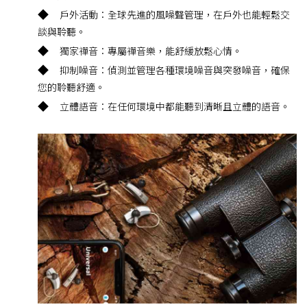
◆
戶外活動：全球先進的風噪聲管理，在戶外也能輕鬆交
談與聆聽。
◆
獨家禪音：專屬禪音樂，能舒緩放鬆心情。
◆
抑制噪音：偵測並管理各種環境噪音與突發噪音，確保
您的聆聽舒適。
◆
立體語音：在任何環境中都能聽到清晰且立體的語音。