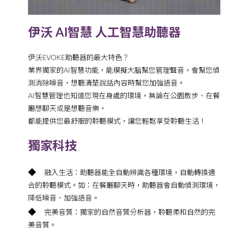
伊沃 AI智慧 人工智慧助聽器
伊沃EVOKE助聽器的最大特色？
業界獨家的AI智慧功能，能模擬大腦幫您管理聲音，會幫您偵
測消除噪音，想聽清楚說話內容時幫您加強語音。
AI智慧管理也知道您現在身處的環境，無論在公園散步、在餐
廳想聊天或是想聽音樂，
都能提供您最舒服的聆聽模式，讓您輕鬆享受聆聽生活！
獨家科技
◆
融入生活：助聽器能全自動辨識各種環境，自動轉換適
合的聆聽模式。如：在餐廳聊天時，助聽器會自動偵測環境，
降低噪音、加強語音。
◆
完美音質：獨家的自然音質分析器，聆聽柔和自然的完
美音質。