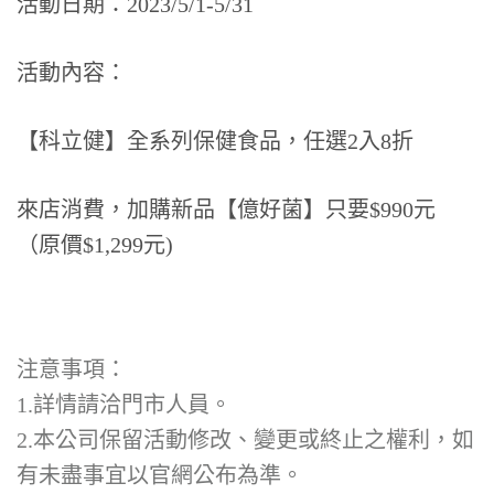
活動日期：2023/5/1-5/31
活動內容：
【
】
科立健
全系列保健食品，任選2入8折
來店消費，加購新品【億好菌】只要$990元
（原價$1,299元)
注意事項：
1.詳情請洽門市人員。
2.本公司保留活動修改、變更或終止之權利，如
有未盡事宜以官網公布為
準。